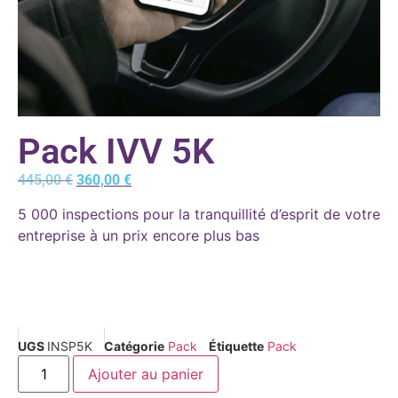
Pack IVV 5K
445,00
€
360,00
€
5 000 inspections pour la tranquillité d’esprit de votre
entreprise à un prix encore plus bas
UGS
INSP5K
Catégorie
Pack
Étiquette
Pack
Ajouter au panier