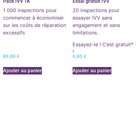
Pack IVV 1K
Essai gratuit IVV
1 000 inspections pour
20 inspections pour
commencer à économiser
essayer IVV sans
sur les coûts de réparation
engagement et sans
excessifs
limitations.
Essayez-le ! C’est gratuit*
!
89,00
€
0,00
€
Ajouter au panier
Ajouter au panier