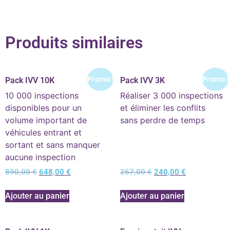
Produits similaires
Promo !
Promo !
Pack IVV 10K
Pack IVV 3K
10 000 inspections
Réaliser 3 000 inspections
disponibles pour un
et éliminer les conflits
volume important de
sans perdre de temps
véhicules entrant et
sortant et sans manquer
aucune inspection
890,00
€
648,00
€
267,00
€
240,00
€
Ajouter au panier
Ajouter au panier