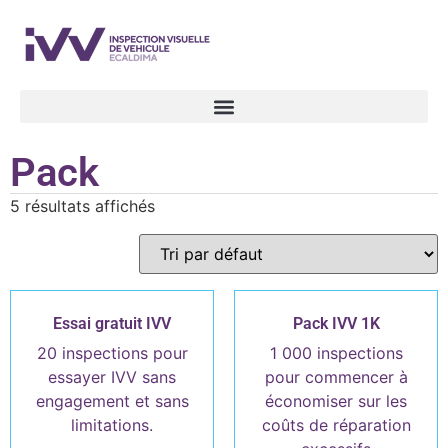
Pack
5 résultats affichés
Essai gratuit IVV
Pack IVV 1K
20 inspections pour
1 000 inspections
essayer IVV sans
pour commencer à
engagement et sans
économiser sur les
limitations.
coûts de réparation