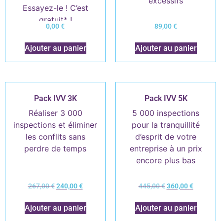
excessifs
Essayez-le ! C’est
gratuit* !
0,00
€
89,00
€
Ajouter au panier
Ajouter au panier
Pack IVV 3K
Pack IVV 5K
Réaliser 3 000
5 000 inspections
inspections et éliminer
pour la tranquillité
les conflits sans
d’esprit de votre
perdre de temps
entreprise à un prix
encore plus bas
267,00
€
240,00
€
445,00
€
360,00
€
Ajouter au panier
Ajouter au panier