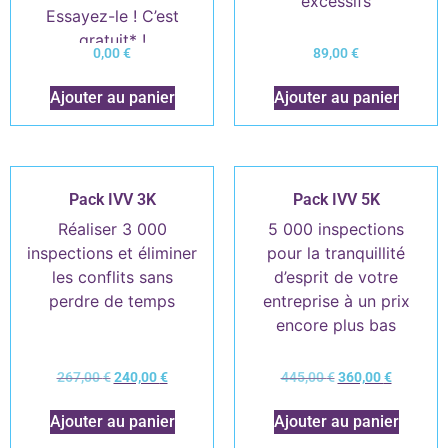
excessifs
Essayez-le ! C’est
gratuit* !
0,00
€
89,00
€
Ajouter au panier
Ajouter au panier
Pack IVV 3K
Pack IVV 5K
Réaliser 3 000
5 000 inspections
inspections et éliminer
pour la tranquillité
les conflits sans
d’esprit de votre
perdre de temps
entreprise à un prix
encore plus bas
267,00
€
240,00
€
445,00
€
360,00
€
Ajouter au panier
Ajouter au panier