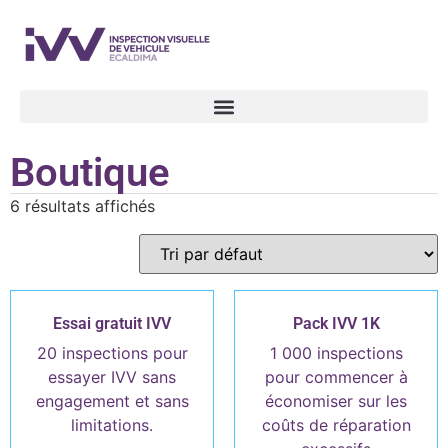
Boutique
6 résultats affichés
Essai gratuit IVV
Pack IVV 1K
20 inspections pour
1 000 inspections
essayer IVV sans
pour commencer à
engagement et sans
économiser sur les
limitations.
coûts de réparation