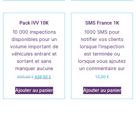
Pack IVV 10K
SMS France 1K
10 000 inspections
1000 SMS pour
disponibles pour un
notifier vos clients
volume important de
lorsque l’inspection
véhicules entrant et
est terminée ou
sortant et sans
lorsque vous ajoutez
manquer aucune
un commentaire sur
inspection
un dossier. C’est
890,00
€
648,00
€
10,00
€
encore plus efficace
qu’un mail.
Ajouter au panier
Ajouter au panier