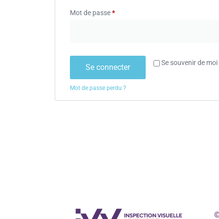
Mot de passe
*
Se souvenir de moi
Se connecter
Mot de passe perdu ?
©