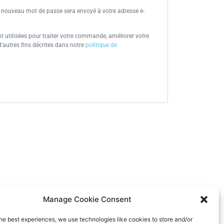
n nouveau mot de passe sera envoyé à votre adresse e-
 utilisées pour traiter votre commande, améliorer votre
d'autres fins décrites dans notre
politique de
Manage Cookie Consent
Terms and Conditions
he best experiences, we use technologies like cookies to store and/or
ia)